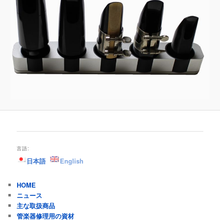
言語:
日本語
English
HOME
ニュース
主な取扱商品
管楽器修理用の資材