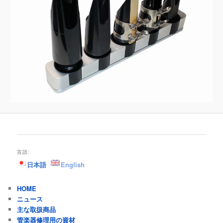
言語:
日本語
English
HOME
ニュース
主な取扱商品
管楽器修理用の資材