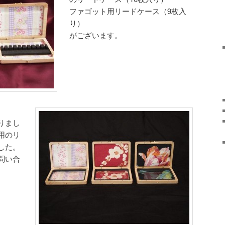
ファゴット用リードケース（9枚入
り）
がございます。
りまし
用のリ
した。
問い合