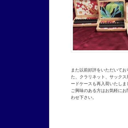
ン
また以前好評をいただいてお
た、クラリネット、サックス
ードケースも再入荷いたしま
ご興味のある方はお気軽にお
わせ下さい。