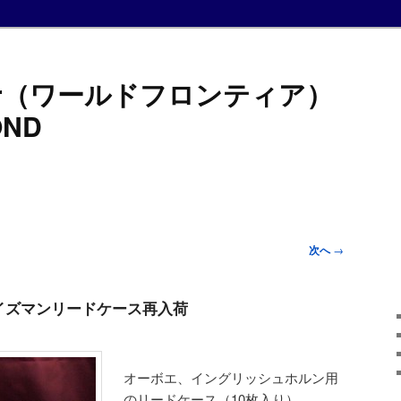
ntier（ワールドフロンティア）
ND
次へ
→
使用ワイズマンリードケース再入荷
オーボエ、イングリッシュホルン用
のリードケース（10枚入り）